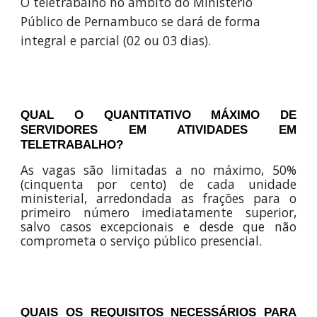
O teletrabalho no âmbito do Ministério
Público de Pernambuco se dará de forma
integral e parcial (02 ou 03 dias).
QUAL O QUANTITATIVO MÁXIMO DE
SERVIDORES EM ATIVIDADES EM
TELETRABALHO?
As vagas são limitadas a no máximo, 50%
(cinquenta por cento) de cada unidade
ministerial, arredondada as frações para o
primeiro número imediatamente superior,
salvo casos excepcionais e desde que não
comprometa o serviço público presencial.
QUAIS OS REQUISITOS NECESSÁRIOS PARA