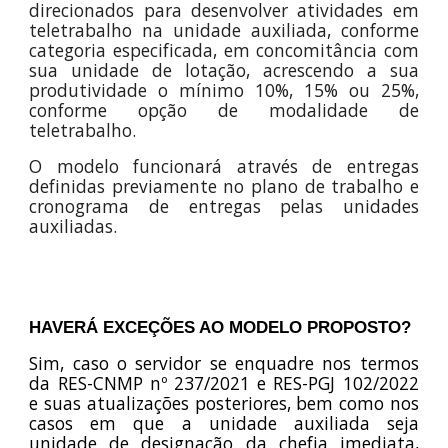
direcionados para desenvolver atividades em
teletrabalho na unidade auxiliada, conforme
categoria especificada, em concomitância com
sua unidade de lotação, acrescendo a sua
produtividade o mínimo 10%, 15% ou 25%,
conforme opção de modalidade de
teletrabalho.
O modelo funcionará através de entregas
definidas previamente no plano de trabalho e
cronograma de entregas pelas unidades
auxiliadas.
HAVERÁ EXCEÇÕES AO MODELO PROPOSTO?
Sim, caso o servidor se enquadre nos termos
da RES-CNMP nº 237/2021 e
RES-PGJ 1
02
/202
2
e suas atualizações posteriores, bem como nos
casos em que a unidade auxiliada seja
unidade de designação da chefia imediata,