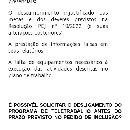
presenciais;
O descumprimento injustificado das
metas e dos deveres previstos na
Resolução PGJ nº 10/2022 (e suas
alterações posteriores).
A prestação de informações falsas em
seus relatórios.
A falta de equipamentos necessários à
execução das atividades descritas no
plano de trabalho.
É POSSIVÉL SOLICITAR O DESLIGAMENTO DO
PROGRAMA DE TELETRABALHO ANTES DO
PRAZO PREVISTO NO PEDIDO DE INCLUSÃO?