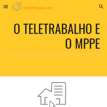
Skip to main content
Skip to navigation
O TELETRABALHO E
O MPPE